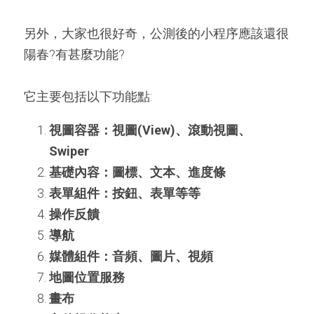
另外，大家也很好奇，公測後的小程序應該還很
陽春?有甚麼功能?
它主要包括以下功能點:
視圖容器：視圖(View)、滾動視圖、
Swiper
基礎內容：圖標、文本、進度條
表單組件：按鈕、表單等等
操作反饋
導航
媒體組件：音頻、圖片、視頻
地圖位置服務
畫布