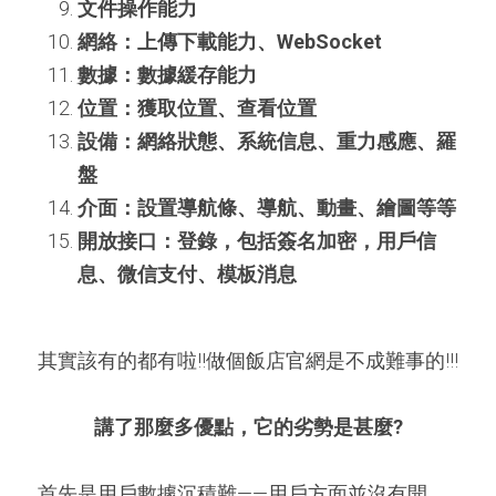
文件操作能力
網絡：上傳下載能力、WebSocket
數據：數據緩存能力
位置：獲取位置、查看位置
設備：網絡狀態、系統信息、重力感應、羅
盤
介面：設置導航條、導航、動畫、繪圖等等
開放接口：登錄，包括簽名加密，用戶信
息、微信支付、模板消息
其實該有的都有啦!!做個飯店官網是不成難事的!!!
講了那麼多優點，它的劣勢是甚麼?
首先是用戶數據沉積難——用戶方面並沒有開