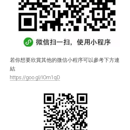
若你想要欣賞其他的微信小程序可以參考下方連
結:
https://goo.gl/IOm1qD