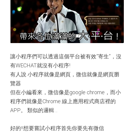
讓小程序們可以透過這個平台被有效”寄生”，沒
有WECHAT就沒有小程序!
有人說 小程序就像是網頁，微信就像是網頁瀏
覽器
但在小編看來，微信像是google chrome，而小
程序們就像是Chrome 線上應用程式商店裡的
APP。 類似的邏輯…
好的!!想要嘗試小程序首先你要先有微信