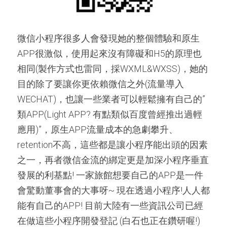
微信小程序很多人會發現她的整個體驗和原生
APP很激似，使用起來沒有障礙和H5的原理也
相同(製作方式也雷同，採WXML&WXSS)，她的
目的除了要讓你更依賴微信之外(流量導入
WECHAT)，也讓一些業者可以輕鬆擁有自己的”
類APP(Light APP? 有點類似百度曾經推出過輕
應用)”，原生APP流量成本的急劇攀升、
retention不高，這些都是讓小程序能出頭的因素
之一，再者微信金流的綁定更是加深小程序垂直
發展的利基點! 一家旅館想要自己的APP是一件
會驚動董事會的大事呀~ 現在透過小程序!人人都
能有自己的APP! 目前大陸有一些資訊公司已經
在做這些小程序開發登記 (白石也正在鑽研喔!)