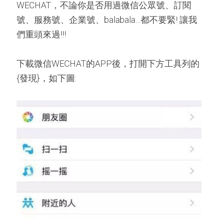
WECHAT，不論你是否用過微信公眾號、訂閱
號、服務號、企業號、balabala…都不要緊! 讓我
們重頭來過!!!
下載微信WECHAT的APP後，打開下方工具列的
{發現}，如下圖: