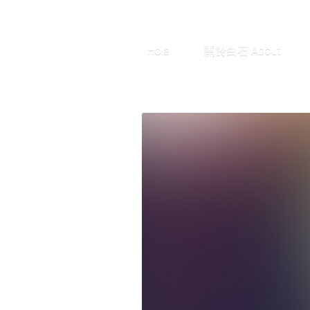
Hola
關於白石 About
團隊組合 Team