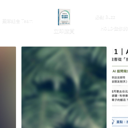
找白石 Contact 
必點 Buzz
HOLD住你
立即購買