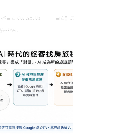
Us
白石訂房
的微型旅宿